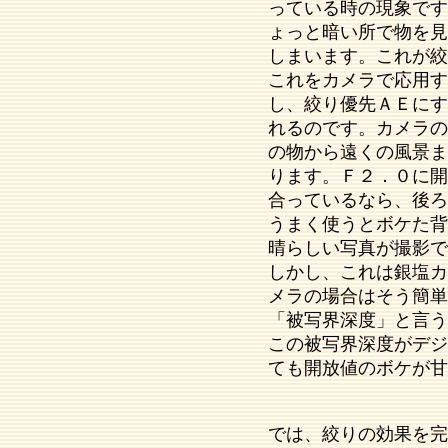
っている時の現象です
ょっと暗い所で物を見
しまいます。これが絞
これをカメラで応用す
し、絞り優先ＡＥにす
れるのです。カメラの
の物から遠くの風景ま
ります。Ｆ２．０に開
合っているなら、後ろ
うまく使うとボケた背
晴らしい写真が撮影で
しかし、これは銀塩カ
メラの場合はそう簡単
「被写界深度」と言う
この被写界深度がデジ
ても開放値のボケが甘
では、絞りの効果を完