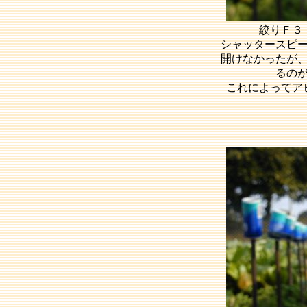
絞りＦ３
シャッタースピ
開けなかったが
るの
これによってア