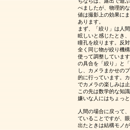
ちならば、露出で遊ぶ
べましたが、物理的な
値は撮影上の効果にま
あります。
まず、「絞り」は人間
眩しいと感じたとき、
瞳孔を絞ります。反対
全く同じ物が絞り機構
使って調整しています
の具合を「絞り」と「
し、カメラまかせのプ
的に行っています。カ
でカメラの楽しみは止
この先は数学的な知識
嫌いな人にはちょっと
人間の場合に戻って、
ていることですが、眼
出たときは結構モノが