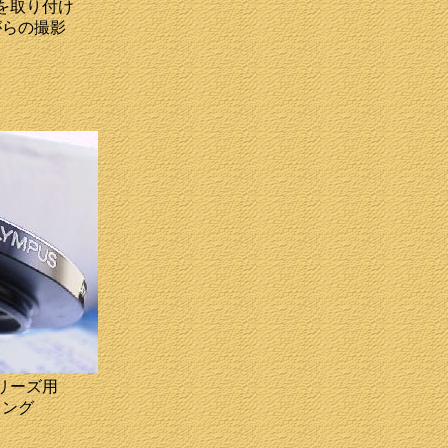
を取り付け
がらの撮影
リーズ用
リング