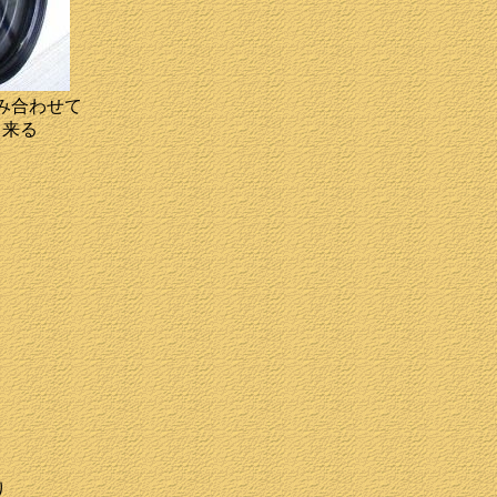
み合わせて
出来る
り