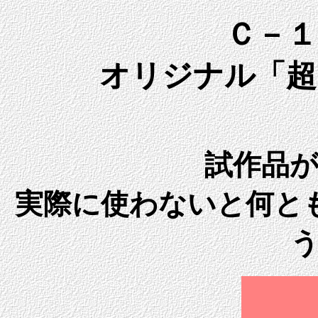
Ｃ－１
オリジナル「超
試作品
実際に使わないと何と