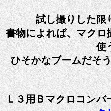
試し撮りした限
書物によれば、マクロ
使
ひそかなブームだそ
Ｌ３用Ｂマクロコンバ