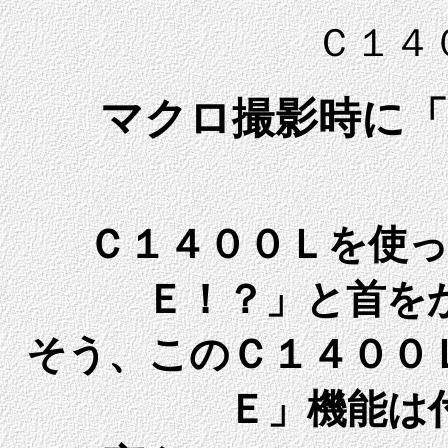
Ｃ１４
マクロ撮影時に「
Ｃ１４００Ｌを使
Ｅ！？」と首を
そう、このＣ１４００
Ｅ」機能は