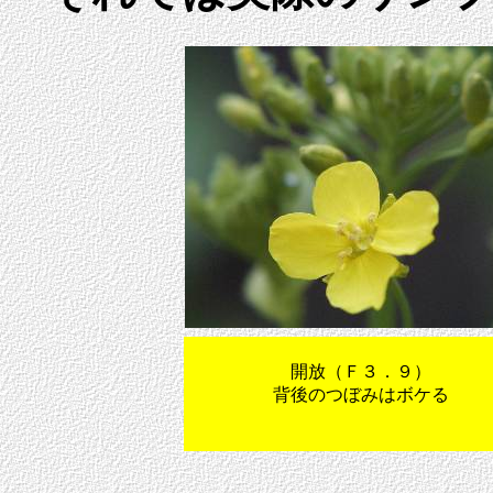
開放（Ｆ３．９）
背後のつぼみはボケる