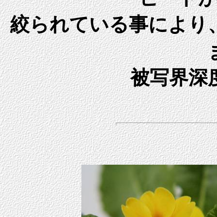
絞られている事により
被写界深