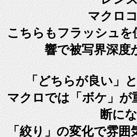
マクロ
こちらもフラッシュを
響で被写界深度
「どちらが良い」
マクロでは「ボケ」が
断に
「絞り」の変化で雰囲