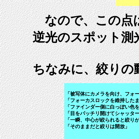
なので、この点
逆光のスポット測
ちなみに、絞りの
「被写体にカメラを向け、フォ
「フォーカスロックを維持した
「ファインダー側に白っぽい色
「目をパッチリ開けてシャッタ
「一瞬、中心が絞られると絞り
「そのままだと絞りは開放」