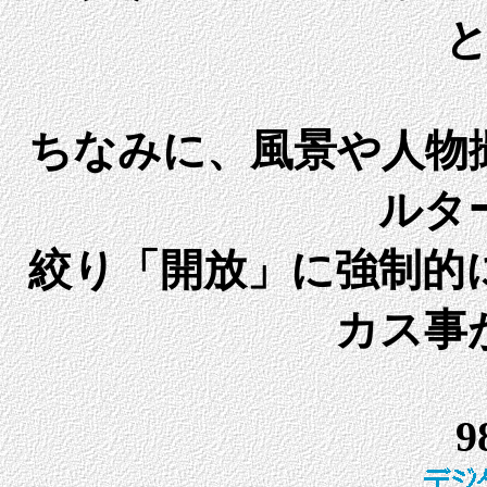
ちなみに、風景や人物
ルタ
絞り「開放」に強制的
カス事
9