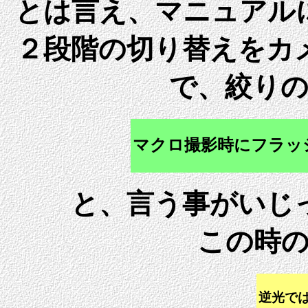
とは言え、マニュアル
２段階の切り替えをカ
で、絞り
マクロ撮影時にフラッ
と、言う事がいじ
この時
逆光で