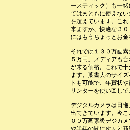
ースティック）も一緒
てはまともに使えない
を超えています。これ
来ますが、快適な３０
にはもうちょっとお金
それでは１３０万画素
５万円。メディアも合
が来る価格。これで十
ます。葉書大のサイズ
トも可能で、年賀状や
リンターを使い回しで
デジタルカメラは日進
出てきています。今こ
００万画素級デジカメ
や半年の間に次々と新