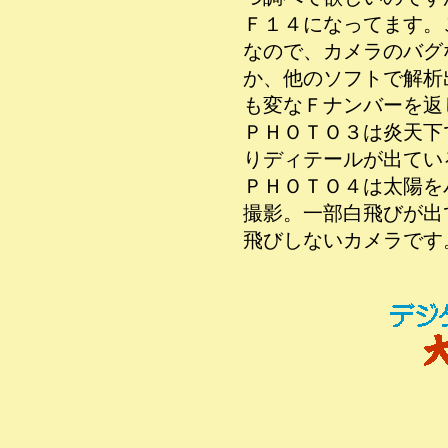
Ｆ１４になってます。
なので、カメラのバグ
か、他のソフトで解析
も変なＦナンバーを返
ＰＨＯＴＯ３は炎天下
りディテールが出てい
ＰＨＯＴＯ４は太陽を
撮影。一部白飛びが出
飛びしないカメラです