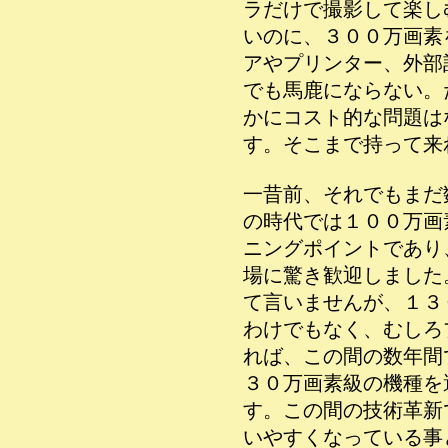
ラだけで撮影して楽し
いのに、３００万画素
アやプリンター、外部
でも馬鹿にならない。
かにコスト的な問題は
す。そこまで持って来
一昔前、それでもまだ
の時代では１００万画
ニングポイントであり
場に驚き歓迎しました
て言いませんが、１３
わけでもなく、むしろ
れば、この間の数年間
３０万画素級の機種を
す。この間の技術革新
いやすくなっている事