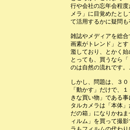
行や会社の忘年会程度
メラ」に目覚めたとし
て活用するかに疑問も
雑誌やメディアを総合
画素がトレンド」とす
濫しており、とかく始
とっても、買うなら「
のは自然の流れです。
しかし、問題は、３０
「動かす」だけで、１
きな買い物」である事
タルカメラは「本体」
だの箱」になりかねま
ィルム」を買って撮影
ラもフィルムの代わり