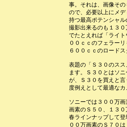
事。それは、画像その
ので、必要以上にメデ
持つ最高ポテンシャル
撮影出来るのも１３０
でたとえれば「ライト
００ｃｃのフェラーリ
６００ｃｃのロードス
表題の「Ｓ３０のスス
ます。Ｓ３０とはソニ
が、Ｓ３０を買えと言
度例えとして最適なカ
ソニーでは３００万画
画素のＳ５０、１３０
春ラインナップして登
００万画素のＳ７０は