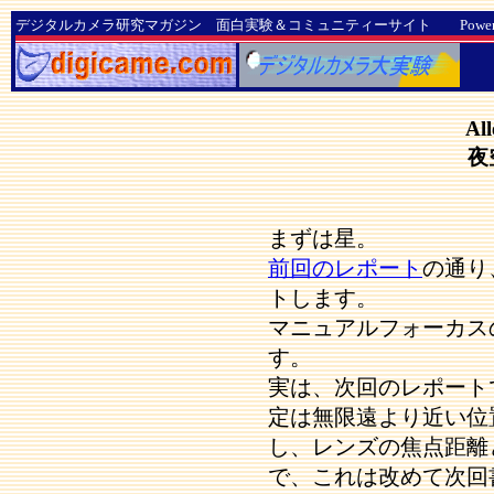
デジタルカメラ研究マガジン 面白実験＆コミュニティーサイト Powered by D
Al
夜
まずは星。
前回のレポート
の通り
トします。
マニュアルフォーカス
す。
実は、次回のレポート
定は無限遠より近い位
し、レンズの焦点距離
で、これは改めて次回